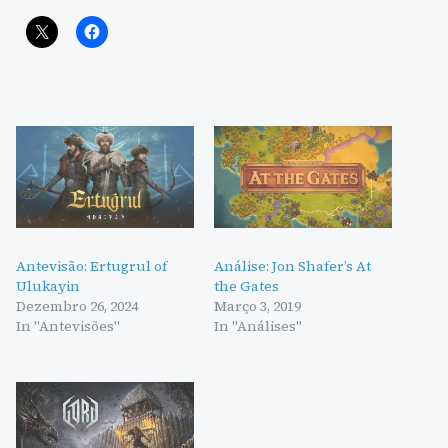
Antevisão: Ertugrul of
Análise: Jon Shafer’s At
Ulukayin
the Gates
Dezembro 26, 2024
Março 3, 2019
In "Antevisões"
In "Análises"