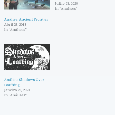
Julho 28, 2020
In "Análises"
Análise: Ancient Frontier
Abril 23, 2018
In "Análises"
Análise: Shadows Over
Loathing
Janeiro 23, 2023
In "Análises"